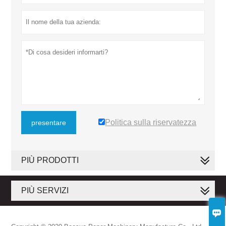
Politica sulla riservatezza
presentare
PIÙ PRODOTTI
PIÙ SERVIZI
