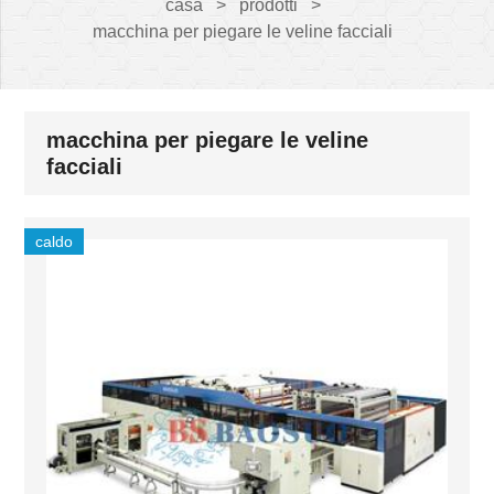
casa
>
prodotti
>
macchina per piegare le veline facciali
macchina per piegare le veline
facciali
caldo