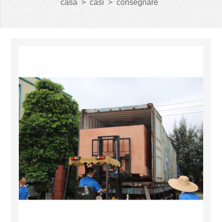
casa
>
casi
>
consegnare