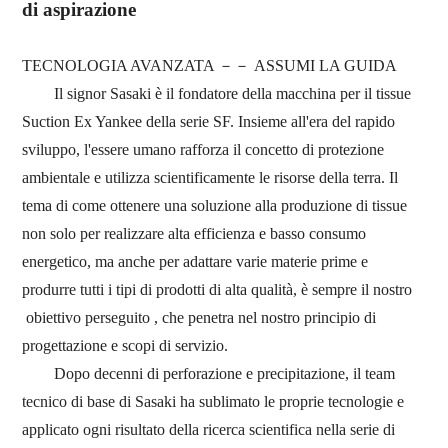
di aspirazione
TECNOLOGIA AVANZATA
－－
ASSUMI LA GUIDA
Il signor
Sasaki è il fondatore della macchina per il tissue
Suction Ex Yankee della serie SF.
Insieme
all'era del rapido
sviluppo,
l'essere umano rafforza il concetto di protezione
ambientale e
utilizza scientificamente le risorse della terra.
Il
tema di come ottenere una soluzione alla produzione di tissue
non solo per realizzare alta efficienza e basso consumo
energetico,
ma anche per adattare varie materie prime
e
produrre tutti i tipi di prodotti di alta qualità, è sempre il nostro
obiettivo
perseguito
,
che penetra nel nostro
principio di
progettazione e scopi di servizio.
Dopo
decenni di
perforazione e precipitazione,
il team
tecnico di base di Sasaki ha sublimato le proprie
tecnologie e
applicato ogni risultato della ricerca scientifica nella serie di