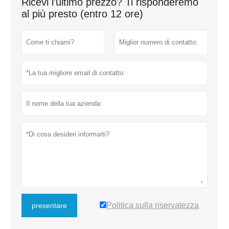
Ricevi l'ultimo prezzo? Ti risponderemo
al più presto (entro 12 ore)
Politica sulla riservatezza
presentare