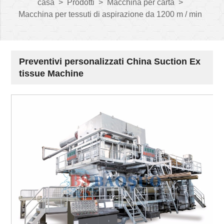
casa
>
Prodotti
>
Macchina per carta
>
Macchina per tessuti di aspirazione da 1200 m / min
Preventivi personalizzati China Suction Ex
tissue Machine