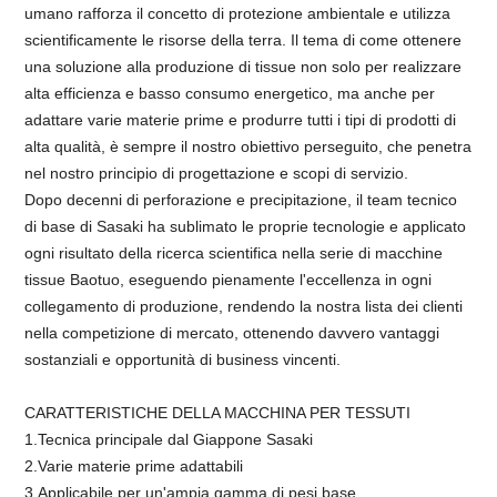
umano rafforza il concetto di protezione ambientale e utilizza
scientificamente le risorse della terra. Il tema di come ottenere
una soluzione alla produzione di tissue non solo per realizzare
alta efficienza e basso consumo energetico, ma anche per
adattare varie materie prime e produrre tutti i tipi di prodotti di
alta qualità, è sempre il nostro obiettivo perseguito, che penetra
nel nostro principio di progettazione e scopi di servizio.
Dopo decenni di perforazione e precipitazione, il team tecnico
di base di Sasaki ha sublimato le proprie tecnologie e applicato
ogni risultato della ricerca scientifica nella serie di macchine
tissue Baotuo, eseguendo pienamente l'eccellenza in ogni
collegamento di produzione, rendendo la nostra lista dei clienti
nella competizione di mercato, ottenendo davvero vantaggi
sostanziali e opportunità di business vincenti.
CARATTERISTICHE DELLA MACCHINA PER TESSUTI
1.Tecnica principale dal Giappone Sasaki
2.Varie materie prime adattabili
3.Applicabile per un'ampia gamma di pesi base