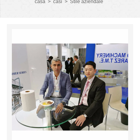
casa
>
casi
>
Stile aziendale