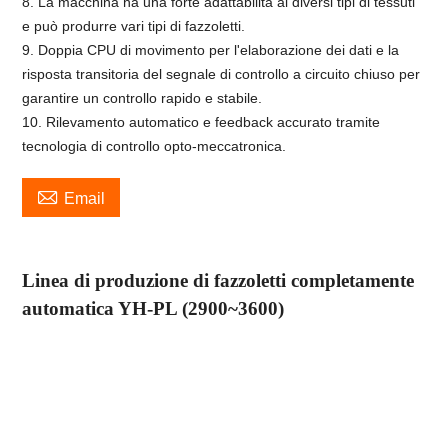
8. La macchina ha una forte adattabilità ai diversi tipi di tessuti
e può produrre vari tipi di fazzoletti.
9. Doppia CPU di movimento per l'elaborazione dei dati e la
risposta transitoria del segnale di controllo a circuito chiuso per
garantire un controllo rapido e stabile.
10. Rilevamento automatico e feedback accurato tramite
tecnologia di controllo opto-meccatronica.

Email
Linea di produzione di fazzoletti completamente
automatica YH-PL (2900
~
3600)