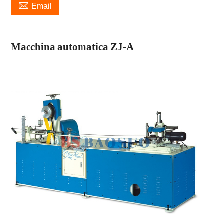

Email
Macchina automatica ZJ-A