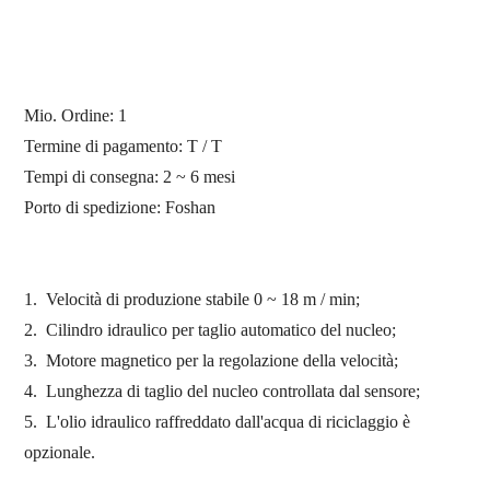
Mio. Ordine: 1
Termine di pagamento: T / T
Tempi di consegna: 2 ~ 6 mesi
Porto di spedizione:
Foshan
1.
Velocità di produzione stabile 0 ~ 18 m / min;
2.
Cilindro idraulico per taglio automatico del nucleo;
3.
Motore magnetico per la regolazione della velocità;
4.
Lunghezza di taglio del nucleo controllata dal sensore;
5.
L'olio idraulico raffreddato dall'acqua di riciclaggio è
opzionale.