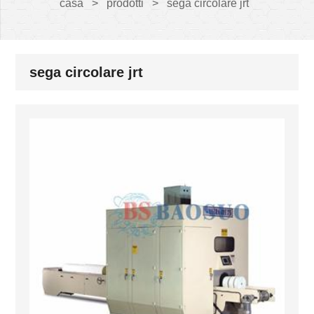
casa
>
prodotti
>
sega circolare jrt
sega circolare jrt