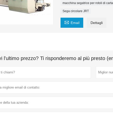
macchina segatrice per rotoli di carta
Sega circolare JRT

Email
Dettagli
i l'ultimo prezzo? Ti risponderemo al più presto (e