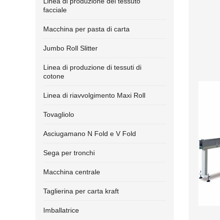
Linea di produzione del tessuto
facciale
Macchina per pasta di carta
Jumbo Roll Slitter
Linea di produzione di tessuti di
cotone
Linea di riavvolgimento Maxi Roll
Tovagliolo
Asciugamano N Fold e V Fold
Sega per tronchi
Macchina centrale
Taglierina per carta kraft
Imballatrice