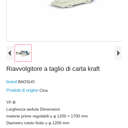
Riavvolgitore a taglio di carta kraft
brand
BAOSUO
Prodotti di origine
Cina
YF-B
Larghezza seduta Dimensioni
materie prime regolabili ≤ φ 1200 × 1700 mm
Diametro rotolo finito ≤ φ 1200 mm