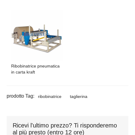
* Altre specifiche sono disponibili per le vostre esigenze
Ribobinatrice pneumatica
in carta kraft
prodotto Tag:
ribobinatrice
taglierina
Ricevi l'ultimo prezzo? Ti risponderemo
al più presto (entro 12 ore)