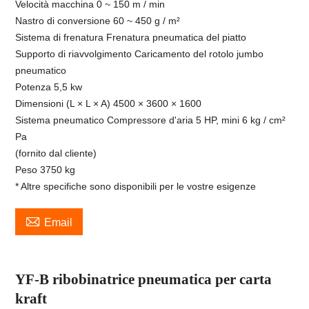
Velocità macchina 0 ~ 150 m / min
Nastro di conversione 60 ~ 450 g / m²
Sistema di frenatura Frenatura pneumatica del piatto
Supporto di riavvolgimento Caricamento del rotolo jumbo
pneumatico
Potenza 5,5 kw
Dimensioni (L × L × A) 4500 × 3600 × 1600
Sistema pneumatico Compressore d'aria 5 HP, mini 6 kg / cm²
Pa
(fornito dal cliente)
Peso 3750 kg
* Altre specifiche sono disponibili per le vostre esigenze

Email
YF-B ribobinatrice pneumatica per carta
kraft