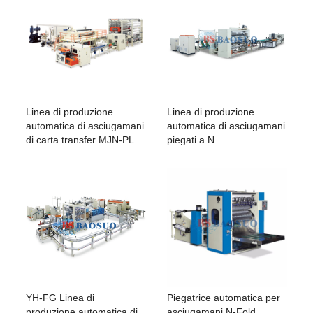
Linea di produzione
Linea di produzione
automatica di asciugamani
automatica di asciugamani
di carta transfer MJN-PL
piegati a N
YH-FG Linea di
Piegatrice automatica per
produzione automatica di
asciugamani N-Fold