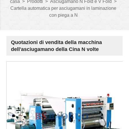
casa
>
Prodotti
>
Asciugamano N Fold e V Fold
>
Cartella automatica per asciugamani in laminazione
con piega a N
Quotazioni di vendita della macchina
dell'asciugamano della Cina N volte