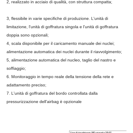
2, realizzato in acciaio di qualità, con struttura compatta;
3, flessibile in varie specifiche di produzione. L'unità di
limitazione, l'unità di goffratura singola e l'unità di goffratura
doppia sono opzionali;
4, scala disponibile per il caricamento manuale dei nuclei;
alimentazione automatica dei nuclei durante il riavvolgimento;
5, alimentazione automatica del nucleo, taglio del nastro e
soffiaggio;
6. Monitoraggio in tempo reale della tensione della rete e
adattamento preciso;
7. L'unità di goffratura del bordo controllata dalla
pressurizzazione dell'airbag è opzionale
Linea di riavvolgimento JRT automatica YD-ET