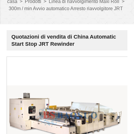
casa
>
Prodotti
>
Linea di riavvolgimento Maxi Roll
>
300m / min Avvio automatico Arresto riavvolgitore JRT
Quotazioni di vendita di China Automatic
Start Stop JRT Rewinder