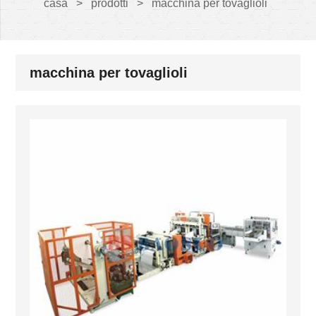
casa
>
prodotti
>
macchina per tovaglioli
macchina per tovaglioli