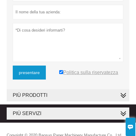
Politica sulla riservatezza
presentare
PIÙ PRODOTTI
PIÙ SERVIZI

Copyright © 2020 Baosuo Paper Machinery Manufacture Co., Ltd.