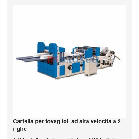
Cartella per tovaglioli ad alta velocità a 2
righe