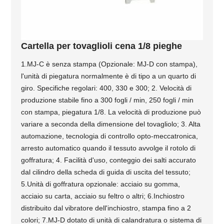
Cartella per tovaglioli cena 1/8 pieghe
1.MJ-C è senza stampa (Opzionale: MJ-D con stampa),
l'unità di piegatura normalmente è di tipo a un quarto di
giro. Specifiche regolari: 400, 330 e 300; 2. Velocità di
produzione stabile fino a 300 fogli / min, 250 fogli / min
con stampa, piegatura 1/8. La velocità di produzione può
variare a seconda della dimensione del tovagliolo; 3. Alta
automazione, tecnologia di controllo opto-meccatronica,
arresto automatico quando il tessuto avvolge il rotolo di
goffratura; 4. Facilità d'uso, conteggio dei salti accurato
dal cilindro della scheda di guida di uscita del tessuto;
5.Unità di goffratura opzionale: acciaio su gomma,
acciaio su carta, acciaio su feltro o altri; 6.Inchiostro
distribuito dal vibratore dell'inchiostro, stampa fino a 2
colori; 7.MJ-D dotato di unità di calandratura o sistema di