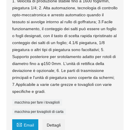
1. Velocità di produzione stabile fino a 1600 fogli/min,
piegatura 1/4; 2. Alta automazione, tecnologia di controllo
opto-meccatronica e arresto automatico quando il
tessuto si avvolge intorno al rullo di goffratura; 3.Facile
funzionamento, il conteggio dei salti può essere un foglio
o fogli designati, con il tasto di scelta rapida ripristinato al
conteggio dei salti di un foglio; 4.1/6 piegatura, 1/8
piegatura o altri tipi di piegatura sono facoltativi; 5.
Supporto posteriore per srotolamento adatto per rotoli di
diametro fino a φ150 0mm. L'unità di rettifica della
deviazione è opzionale; 6. Le parti di trasmissione
principali e l'unità di piegatura sono coperte da schermi;
7.Applicabile a varie carte grezze e tovaglioli con varie
specifiche e gradi.
macchina per fare i tovaglioli
macchina per tovaglioli di carta

Email
Dettagli