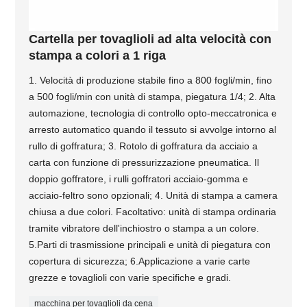
Cartella per tovaglioli ad alta velocità con
stampa a colori a 1 riga
1. Velocità di produzione stabile fino a 800 fogli/min, fino
a 500 fogli/min con unità di stampa, piegatura 1/4; 2. Alta
automazione, tecnologia di controllo opto-meccatronica e
arresto automatico quando il tessuto si avvolge intorno al
rullo di goffratura; 3. Rotolo di goffratura da acciaio a
carta con funzione di pressurizzazione pneumatica. Il
doppio goffratore, i rulli goffratori acciaio-gomma e
acciaio-feltro sono opzionali; 4. Unità di stampa a camera
chiusa a due colori. Facoltativo: unità di stampa ordinaria
tramite vibratore dell'inchiostro o stampa a un colore.
5.Parti di trasmissione principali e unità di piegatura con
copertura di sicurezza; 6.Applicazione a varie carte
grezze e tovaglioli con varie specifiche e gradi.
macchina per tovaglioli da cena