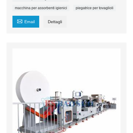
macchina per assorbenti igienici
piegatrice per tovaglioli

Email
Dettagli