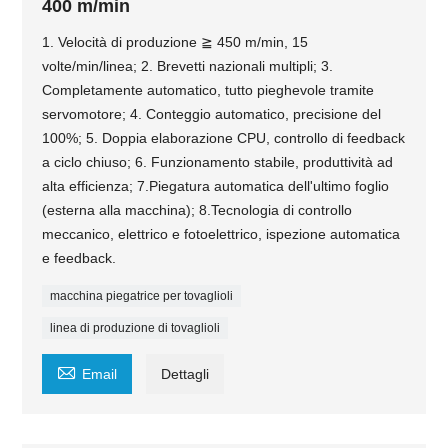
400 m/min
1. Velocità di produzione ≧ 450 m/min, 15
volte/min/linea; 2. Brevetti nazionali multipli; 3.
Completamente automatico, tutto pieghevole tramite
servomotore; 4. Conteggio automatico, precisione del
100%; 5. Doppia elaborazione CPU, controllo di feedback
a ciclo chiuso; 6. Funzionamento stabile, produttività ad
alta efficienza; 7.Piegatura automatica dell'ultimo foglio
(esterna alla macchina); 8.Tecnologia di controllo
meccanico, elettrico e fotoelettrico, ispezione automatica
e feedback.
macchina piegatrice per tovaglioli
linea di produzione di tovaglioli

Email
Dettagli