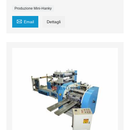
Produzione Mini-Hanky

Email
Dettagli