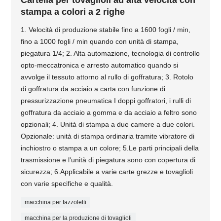
Cartella per tovaglioli ad alta velocità con
stampa a colori a 2 righe
1. Velocità di produzione stabile fino a 1600 fogli / min,
fino a 1000 fogli / min quando con unità di stampa,
piegatura 1/4; 2. Alta automazione, tecnologia di controllo
opto-meccatronica e arresto automatico quando si
avvolge il tessuto attorno al rullo di goffratura; 3. Rotolo
di goffratura da acciaio a carta con funzione di
pressurizzazione pneumatica I doppi goffratori, i rulli di
goffratura da acciaio a gomma e da acciaio a feltro sono
opzionali; 4. Unità di stampa a due camere a due colori.
Opzionale: unità di stampa ordinaria tramite vibratore di
inchiostro o stampa a un colore; 5.Le parti principali della
trasmissione e l'unità di piegatura sono con copertura di
sicurezza; 6.Applicabile a varie carte grezze e tovaglioli
con varie specifiche e qualità.
macchina per fazzoletti
macchina per la produzione di tovaglioli