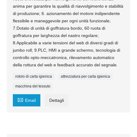
anima per garantire la qualità di riavvolgimento e stabilità
di produzione; 6. azionamento del motore indipendente
flessibile e maneggevole per ogni unità funzionale;
7.Dotato di unità di goffratura bordo, 60 ruota di
goffratura per larghezza del nastro regolare;
8.Applicabile a varie tensioni del web di diversi gradi di
jumbo roll; 9.PLC, HMI a grande schermo, tecnologia di
controllo opto-meccatronica, rilevamento automatico
della rottura del web e feedback accurato del segnale.
rotolo di carta igienica
attrezzatura per carta igienica
macchina del tessuto

Email
Dettagli