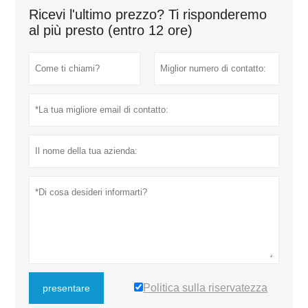
Ricevi l'ultimo prezzo? Ti risponderemo
al più presto (entro 12 ore)
Politica sulla riservatezza
presentare