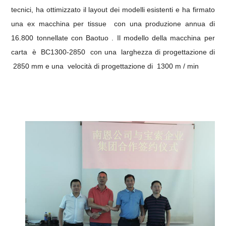
tecnici, ha ottimizzato il layout dei modelli esistenti e ha firmato
una
ex macchina per tissue
con una produzione annua di
16.800 tonnellate con Baotuo
.
Il
modello della macchina per
carta
è
BC1300-2850
con una
larghezza
di
progettazione
di
2850 mm e
una
velocità
di
progettazione
di
1300 m / min