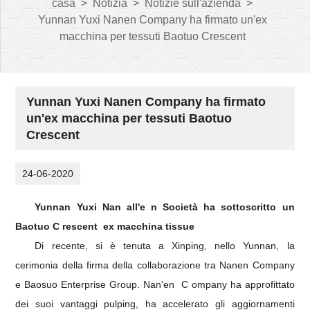
casa
>
Notizia
>
Notizie sull'azienda
>
Yunnan Yuxi Nanen Company ha firmato un'ex
macchina per tessuti Baotuo Crescent
Yunnan Yuxi Nanen Company ha firmato
un'ex macchina per tessuti Baotuo
Crescent
24-06-2020
Yunnan Yuxi Nan
all'e
n Società ha sottoscritto un
Baotuo
C
rescent
ex macchina tissue
Di recente, si è tenuta a Xinping, nello Yunnan, la
cerimonia della firma della collaborazione tra Nanen Company
e Baosuo Enterprise Group. Nan'en
C
ompany
ha approfittato
dei suoi vantaggi pulping, ha accelerato gli aggiornamenti