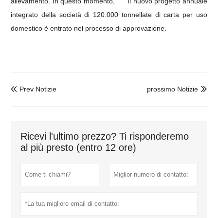
allevamento.
In questo momento,
il nuovo progetto annuale
integrato della società di 120.000 tonnellate di carta per uso
domestico è entrato nel processo di approvazione.
Prev Notizie
prossimo Notizie


Ricevi l'ultimo prezzo? Ti risponderemo
al più presto (entro 12 ore)