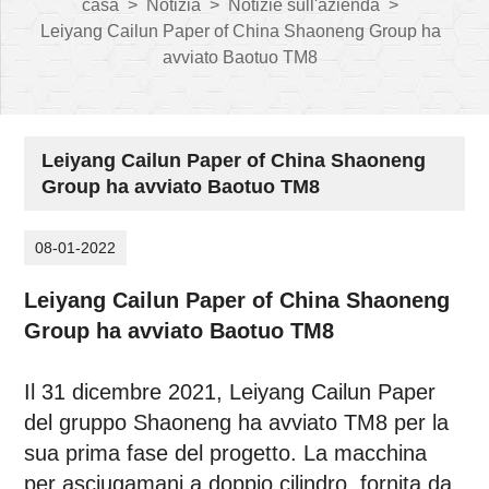
casa
>
Notizia
>
Notizie sull'azienda
>
Leiyang Cailun Paper of China Shaoneng Group ha
avviato Baotuo TM8
Leiyang Cailun Paper of China Shaoneng
Group ha avviato Baotuo TM8
08-01-2022
Leiyang Cailun Paper of China Shaoneng
Group ha avviato Baotuo TM8
Il 31 dicembre 2021, Leiyang Cailun Paper
del gruppo Shaoneng ha avviato TM8 per la
sua prima fase del progetto. La macchina
per asciugamani a doppio cilindro, fornita da