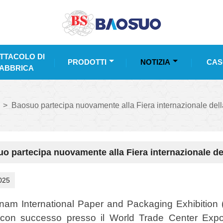
TTACOLO DI
PRODOTTI
NOTIZIA
CAS
ABBRICA
>
Baosuo partecipa nuovamente alla Fiera internazionale della
o partecipa nuovamente alla Fiera internazionale del
025
nam International Paper and Packaging Exhibition (V
 con successo presso il World Trade Center Expo