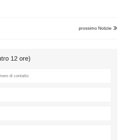
prossimo Notizie

ntro 12 ore)