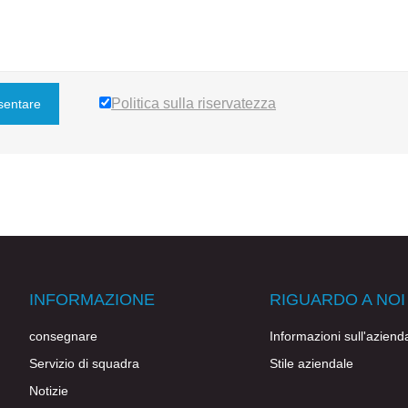
Politica sulla riservatezza
sentare
INFORMAZIONE
RIGUARDO A NOI
consegnare
Informazioni sull'aziend
Servizio di squadra
Stile aziendale
Notizie