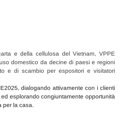
arta e della cellulosa del Vietnam,
VPPE
 uso domestico da decine di paesi e regioni
o e di scambio per espositori e visitatori
2025, dialogando attivamente con i clienti
ondo ed esplorando congiuntamente opportunità
a per la casa.