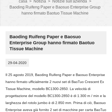
casa
>
Notizia
>
Notizie sull'azienda
>
Baoding Ruifeng Paper e Baosuo Enterprise Group
hanno firmato Baotuo Tissue Machine
Baoding Ruifeng Paper e Baosuo
Enterprise Group hanno firmato Baotuo
Tissue Machine
29-04-2020
Il 25 agosto 2019, Baoding Ruifeng Paper e Baosuo Enterprise
hanno firmato ufficialmente 2 nuovi set di BaoTuo Crescent Ex
Tissue Machine, modello BC1300-2850. La velocità di
progettazione del modello BC1300-2850 è di 1.300 m / min e la
larghezza del rotolo jumbo è di 2.850 mm. Prima di ciò, Baosuo
Enterprise aveva già fornito 2 set di macchine per carta BaoTuo