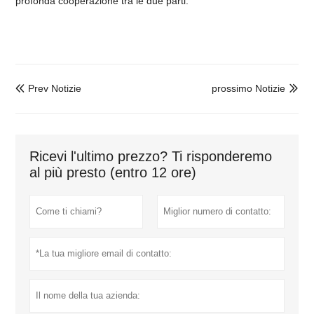
profonda cooperazione tra le due parti.
Prev Notizie
prossimo Notizie


Ricevi l'ultimo prezzo? Ti risponderemo
al più presto (entro 12 ore)