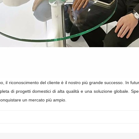
, il riconoscimento del cliente è il nostro più grande successo. In futur
leta di progetti domestici di alta qualità e una soluzione globale. Speri
 conquistare un mercato più ampio.