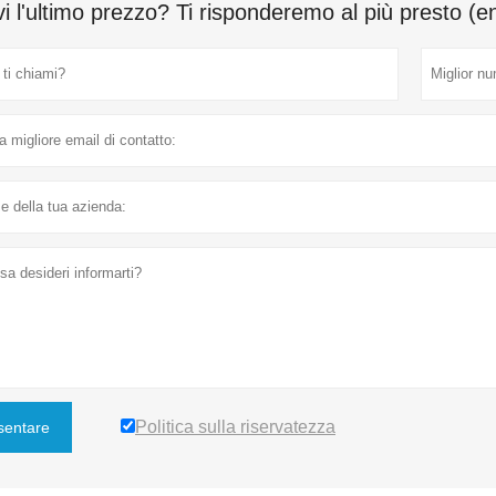
i l'ultimo prezzo? Ti risponderemo al più presto (e
Politica sulla riservatezza
sentare