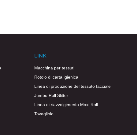
LINK
a
Macchina per tessuti
Rotolo di carta igienica
Linea di produzione del tessuto facciale
Jumbo Roll Slitter
Linea di riavvolgimento Maxi Roll
Tovagliolo