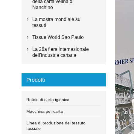
della carta velina di
Nanchino
La mostra mondiale sui

tessuti
Tissue World Sao Paulo

La 26a fiera internazionale

dell'industria cartaria
Prodotti
Rotolo di carta igienica
Macchina per carta
Linea di produzione del tessuto
facciale