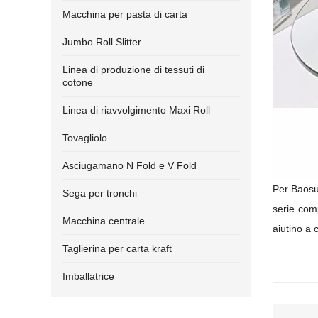
Macchina per pasta di carta
Jumbo Roll Slitter
Linea di produzione di tessuti di
cotone
Linea di riavvolgimento Maxi Roll
Tovagliolo
Asciugamano N Fold e V Fold
Per Baosuo
Sega per tronchi
serie comp
Macchina centrale
aiutino a
Taglierina per carta kraft
Imballatrice