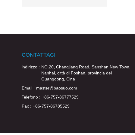
CONTATTACI
indirizzo :
NO.20, Changjiang Road, Sanshan New Town,
Nanhai, città di Foshan, provincia del
Guangdong, Cina
Email :
master@baosuo.com
Telefono :
+86-757-86777529
Fax :
+86-757-86785529