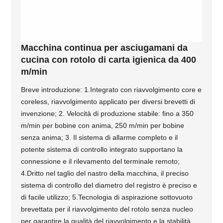
Macchina continua per asciugamani da
cucina con rotolo di carta igienica da 400
m/min
Breve introduzione: 1.Integrato con riavvolgimento core e
coreless, riavvolgimento applicato per diversi brevetti di
invenzione; 2. Velocità di produzione stabile: fino a 350
m/min per bobine con anima, 250 m/min per bobine
senza anima; 3. Il sistema di allarme completo e il
potente sistema di controllo integrato supportano la
connessione e il rilevamento del terminale remoto;
4.Dritto nel taglio del nastro della macchina, il preciso
sistema di controllo del diametro del registro è preciso e
di facile utilizzo; 5.Tecnologia di aspirazione sottovuoto
brevettata per il riavvolgimento del rotolo senza nucleo
per garantire la qualità del riavvolgimento e la stabilità