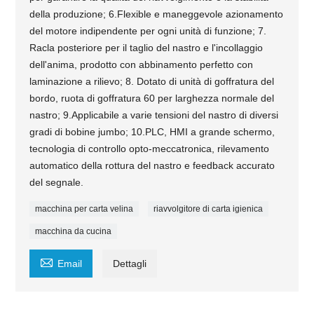
della produzione; 6.Flexible e maneggevole azionamento
del motore indipendente per ogni unità di funzione; 7.
Racla posteriore per il taglio del nastro e l'incollaggio
dell'anima, prodotto con abbinamento perfetto con
laminazione a rilievo; 8. Dotato di unità di goffratura del
bordo, ruota di goffratura 60 per larghezza normale del
nastro; 9.Applicabile a varie tensioni del nastro di diversi
gradi di bobine jumbo; 10.PLC, HMI a grande schermo,
tecnologia di controllo opto-meccatronica, rilevamento
automatico della rottura del nastro e feedback accurato
del segnale.
macchina per carta velina
riavvolgitore di carta igienica
macchina da cucina

Email
Dettagli