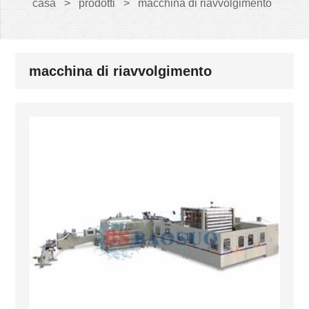
casa
>
prodotti
>
macchina di riavvolgimento
macchina di riavvolgimento