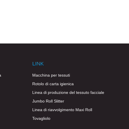
LINK
a
Macchina per tessuti
Rotolo di carta igienica
Linea di produzione del tessuto facciale
Jumbo Roll Slitter
Linea di riavvolgimento Maxi Roll
Tovagliolo