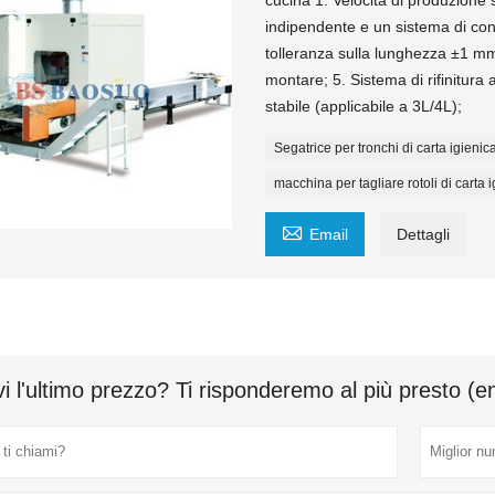
cucina 1. Velocità di produzione 
indipendente e un sistema di con
tolleranza sulla lunghezza ±1 mm;
montare; 5. Sistema di rifinitura
stabile (applicabile a 3L/4L);
Segatrice per tronchi di carta igienic
macchina per tagliare rotoli di carta 

Email
Dettagli
i l'ultimo prezzo? Ti risponderemo al più presto (e