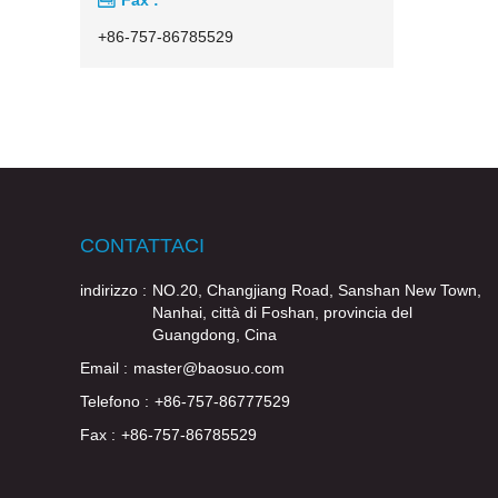
+86-757-86785529
CONTATTACI
indirizzo :
NO.20, Changjiang Road, Sanshan New Town,
Nanhai, città di Foshan, provincia del
Guangdong, Cina
Email :
master@baosuo.com
Telefono :
+86-757-86777529
Fax :
+86-757-86785529