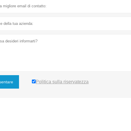
Politica sulla riservatezza
sentare