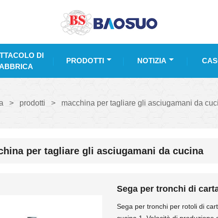
TTACOLO DI
PRODOTTI
NOTIZIA
CAS
ABBRICA
a
>
prodotti
>
macchina per tagliare gli asciugamani da cuc
hina per tagliare gli asciugamani da cucina
Sega per tronchi di car
Sega per tronchi per rotoli di c