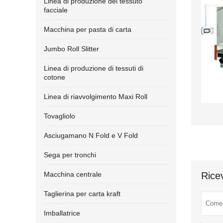
Linea di produzione del tessuto
facciale
Macchina per pasta di carta
Jumbo Roll Slitter
Linea di produzione di tessuti di
cotone
Linea di riavvolgimento Maxi Roll
Tovagliolo
Asciugamano N Fold e V Fold
Sega per tronchi
Macchina centrale
Ricev
Taglierina per carta kraft
Imballatrice